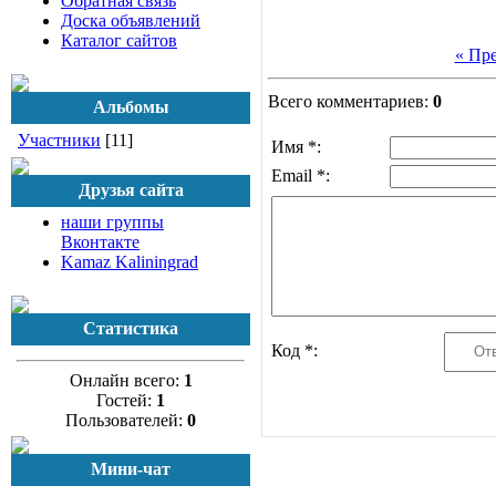
Обратная связь
Доска объявлений
Каталог сайтов
« Пр
Всего комментариев:
0
Альбомы
Участники
[11]
Имя *:
Email *:
Друзья сайта
наши группы
Вконтакте
Kamaz Kaliningrad
Статистика
Код *:
Онлайн всего:
1
Гостей:
1
Пользователей:
0
Мини-чат