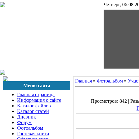
Четверг, 06.08.2
гр4167-8
Главная
»
Фотоальбом
»
Учас
Меню сайта
Главная страница
Информация о сайте
Просмотров: 842 | Разм
Каталог файлов
П
Каталог статей
Дневник
Форум
Фотоальбом
Гостевая книга