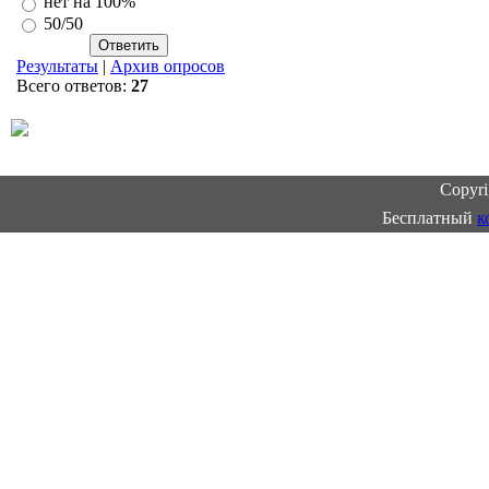
нет на 100%
50/50
Результаты
|
Архив опросов
Всего ответов:
27
Copyr
Бесплатный
к