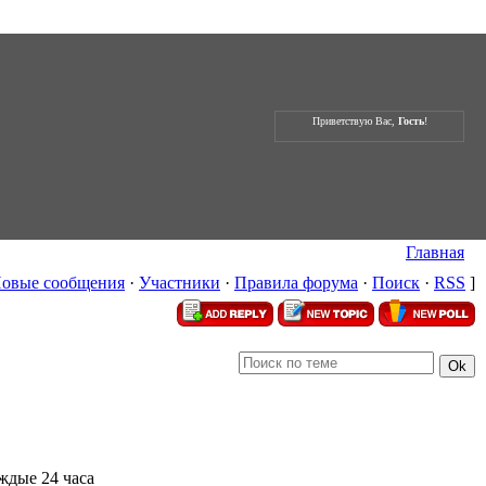
Приветствую Вас,
Гость
!
Главная
овые сообщения
·
Участники
·
Правила форума
·
Поиск
·
RSS
]
ждые 24 часа