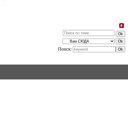
Поиск: