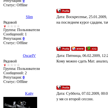
Репутация:
0
Статус:
Offline
Slim
Дата: Воскресенье, 25.01.2009,
Рядовой
на последнем курсе сдадим, т
Группа: Пользователи
Сообщений:
1
Репутация:
0
Статус:
Offline
OscarIV
Дата: Пятница, 06.02.2009, 12
Рядовой
Кому можно сдать Мат. анализ,
Группа: Пользователи
Сообщений:
2
Репутация:
0
Статус:
Offline
Katty
Дата: Суббота, 07.02.2009, 00:
у мя со второй сессии.