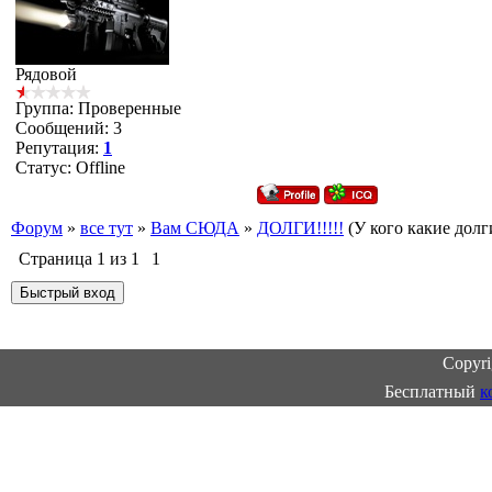
Рядовой
Группа: Проверенные
Сообщений:
3
Репутация:
1
Статус:
Offline
Форум
»
все тут
»
Вам СЮДА
»
ДОЛГИ!!!!!
(У кого какие долг
Страница
1
из
1
1
Copyr
Бесплатный
к