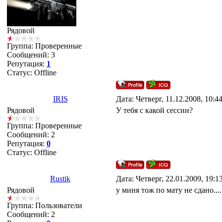
Рядовой
Группа: Проверенные
Сообщений:
3
Репутация:
1
Статус:
Offline
IRIS
Дата: Четверг, 11.12.2008, 10:
Рядовой
У тебя с какой сессии?
Группа: Проверенные
Сообщений:
2
Репутация:
0
Статус:
Offline
Rustik
Дата: Четверг, 22.01.2009, 19:
Рядовой
у миня тож по мату не сдано...
Группа: Пользователи
Сообщений:
2