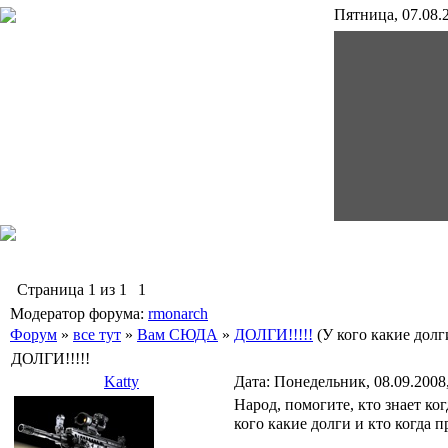
Пятница, 07.08.2
гр4167-8
Страница
1
из
1
1
Модератор форума:
rmonarch
Форум
»
все тут
»
Вам СЮДА
»
ДОЛГИ!!!!!
(У кого какие долг
ДОЛГИ!!!!!
Katty
Дата: Понедельник, 08.09.2008
Народ, помогите, кто знает ко
кого какие долги и кто когда п