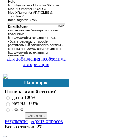
Для добавления необходима
авторизация
Наш опрос
Готов к зимней сессии?
да на 100%
нет на 100%
50/50
Результаты
|
Архив опросов
Всего ответов:
27