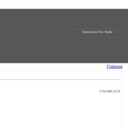
Приветствую Вас,
Гость
!
Главная
17.05.2009, 10:53