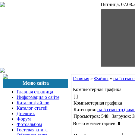
Пятница, 07.08.2
гр4167-8
Главная
»
Файлы
»
на 5 семес
Меню сайта
Компьютерная графика
Главная страница
[ ]
Информация о сайте
Каталог файлов
Компьютерная графика
Каталог статей
Категория:
на 5 семестр (зим
Дневник
Просмотров:
548
| Загрузок:
3
Форум
Всего комментариев:
0
Фотоальбом
Гостевая книга