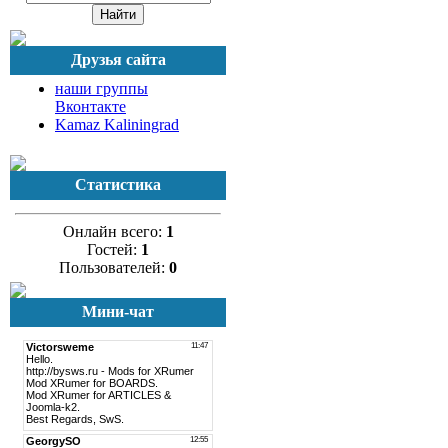
Друзья сайта
наши группы
Вконтакте
Kamaz Kaliningrad
Статистика
Онлайн всего:
1
Гостей:
1
Пользователей:
0
Мини-чат